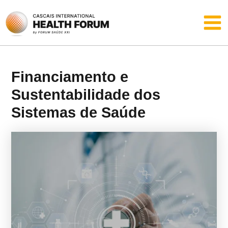
Skip
Main
to
content
Men
Financiamento e
Sustentabilidade dos
Sistemas de Saúde