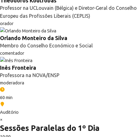
Theodoros Koutrobas
Professor na UCLouvain (Bélgica) e Diretor-Geral do Conselho
Europeu das Profissões Liberais (CEPLIS)
orador
Orlando Monteiro da Silva
Membro do Conselho Económico e Social
comentador
Inês Fronteira
Professora na NOVA/ENSP
moderadora
60 min
Auditório
×
Sessões Paralelas do 1º Dia
10:00