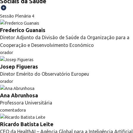
Sociais da Saúde
Sessão Plenária 4
Frederico Guanais
Diretor Adjunto da Divisão de Saúde da Organização para a
Cooperação e Desenvolvimento Económico
orador
Josep Figueras
Diretor Emérito do Observatório Europeu
orador
Ana Abrunhosa
Professora Universitária
comentadora
Ricardo Batista Leite
CEO da HealthAI – Agência Global para a Inteligência Artificial