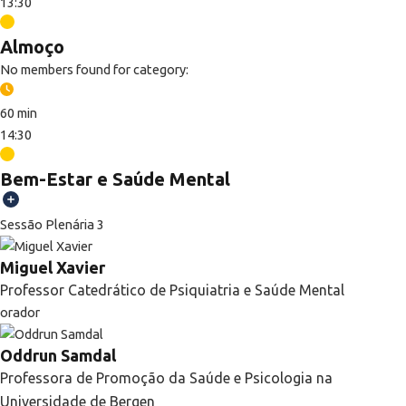
13:30
Almoço
No members found for category:
60 min
14:30
Bem-Estar e Saúde Mental
Sessão Plenária 3
Miguel Xavier
Professor Catedrático de Psiquiatria e Saúde Mental
orador
Oddrun Samdal
Professora de Promoção da Saúde e Psicologia na
Universidade de Bergen