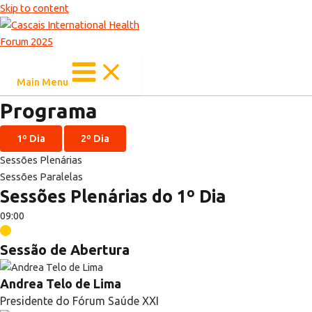
Skip to content
Main Menu
Programa
1º Dia
2º Dia
Sessões Plenárias
Sessões Paralelas
Sessões Plenárias do 1º Dia
09:00
Sessão de Abertura
Andrea Telo de Lima
Presidente do Fórum Saúde XXI