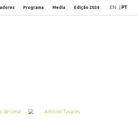
EN
|
PT
adores
Programa
Media
Edição 2024