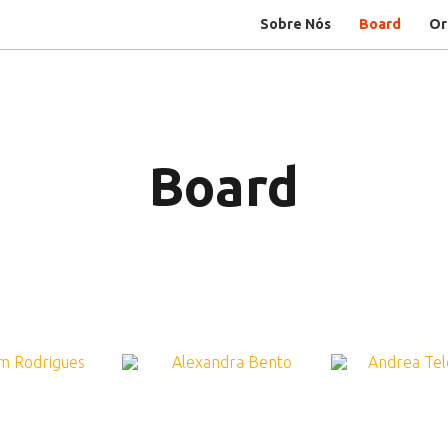
Sobre Nós
Board
Or
Board