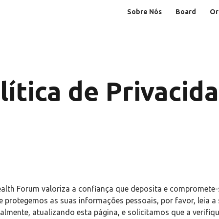
Sobre Nós
Board
Or
lítica de Privacid
ealth Forum valoriza a confiança que deposita e compromete-s
 protegemos as suas informações pessoais, por favor, leia a s
almente, atualizando esta página, e solicitamos que a verifiq