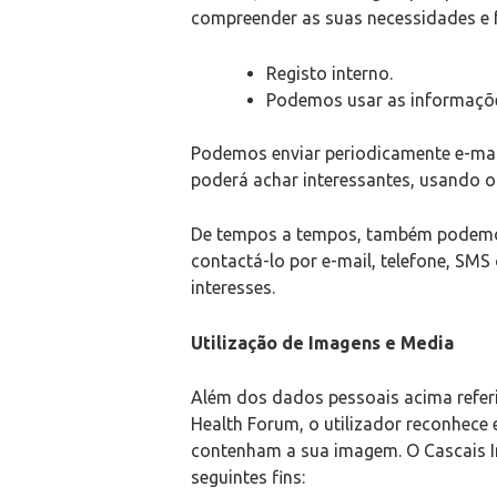
compreender as suas necessidades e fo
Registo interno.
Podemos usar as informaçõe
Podemos enviar periodicamente e-mai
poderá achar interessantes, usando o
De tempos a tempos, também podemos
contactá-lo por e-mail, telefone, SM
interesses.
Utilização de Imagens e Media
Além dos dados pessoais acima referi
Health Forum, o utilizador reconhece
contenham a sua imagem. O Cascais Int
seguintes fins: