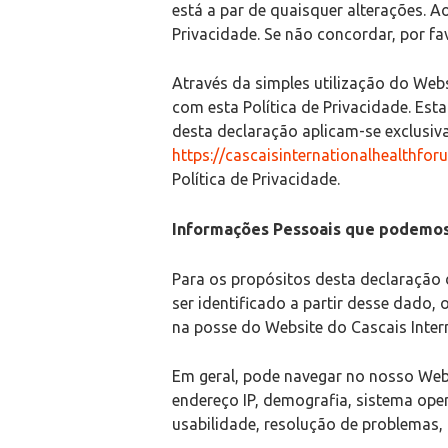
está a par de quaisquer alterações. A
Privacidade. Se não concordar, por fa
Através da simples utilização do Web
com esta Política de Privacidade. Est
desta declaração aplicam-se exclusiv
https://cascaisinternationalhealthfo
Política de Privacidade.
Informações Pessoais que podemos 
Para os propósitos desta declaração 
ser identificado a partir desse dado
na posse do Website do Cascais Inter
Em geral, pode navegar no nosso Webs
endereço IP, demografia, sistema ope
usabilidade, resolução de problemas,