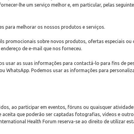
rnecer-lhe um serviço melhor e, em particular, pelas seguinte
s para melhorar os nossos produtos e serviços.
ls promocionais sobre novos produtos, ofertas especiais ou
 endereço de e-mail que nos forneceu.
 usar as suas informações para contactá-lo para fins de p
S ou WhatsApp. Podemos usar as informações para personaliz
dos, ao participar em eventos, fóruns ou quaisquer atividade
 e aceita que poderão ser captadas fotografias, vídeos e out
ernational Health Forum reserva-se ao direito de utilizar es