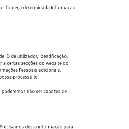
nos forneça determinada Informação
ID de utilizador, identificação,
r a certas secções do website do
rmações Pessoais adicionais,
possa processá-lo.
o, poderemos não ser capazes de
. Precisamos desta informação para