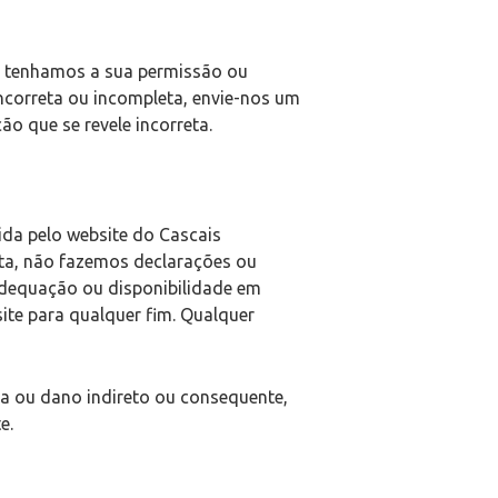
e tenhamos a sua permissão ou
incorreta ou incompleta, envie-nos um
o que se revele incorreta.
ida pelo website do Cascais
eta, não fazemos declarações ou
 adequação ou disponibilidade em
ite para qualquer fim. Qualquer
a ou dano indireto ou consequente,
e.