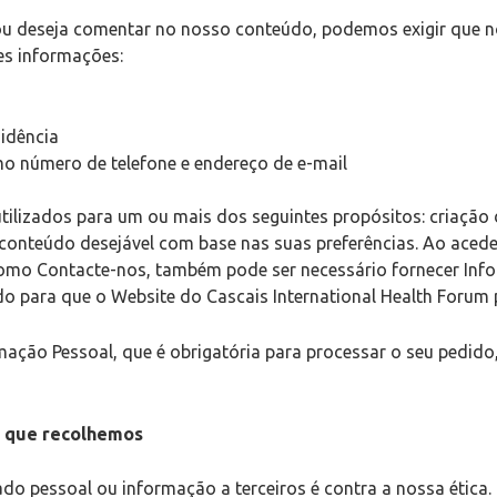
ou deseja comentar no nosso conteúdo, podemos exigir que 
es informações:
sidência
o número de telefone e endereço de e-mail
lizados para um ou mais dos seguintes propósitos: criação de 
conteúdo desejável com base nas suas preferências. Ao acede
como Contacte-nos, também pode ser necessário fornecer Info
 para que o Website do Cascais International Health Forum 
rmação Pessoal, que é obrigatória para processar o seu pedid
 que recolhemos
ado pessoal ou informação a terceiros é contra a nossa ética