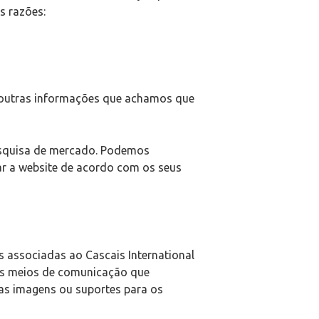
s razões:
 outras informações que achamos que
esquisa de mercado. Podemos
ar a website de acordo com os seus
s associadas ao Cascais International
ros meios de comunicação que
tas imagens ou suportes para os