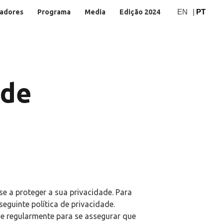
EN
|
PT
adores
Programa
Media
Edição 2024
ade
e a proteger a sua privacidade. Para
eguinte política de privacidade.
ue regularmente para se assegurar que