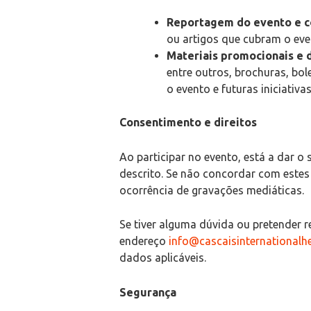
Reportagem do evento e co
ou artigos que cubram o even
Materiais promocionais e 
entre outros, brochuras, bol
o evento e futuras iniciativa
Consentimento e direitos
Ao participar no evento, está a dar o
descrito. Se não concordar com estes
ocorrência de gravações mediáticas.
Se tiver alguma dúvida ou pretender r
endereço
info@cascaisinternationalh
dados aplicáveis.
Segurança