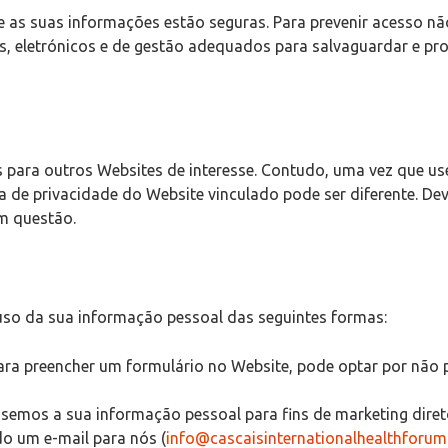
as suas informações estão seguras. Para prevenir acesso nã
, eletrónicos e de gestão adequados para salvaguardar e pr
 para outros Websites de interesse. Contudo, uma vez que use
ca de privacidade do Website vinculado pode ser diferente. Deve
em questão.
 uso da sua informação pessoal das seguintes formas:
ara preencher um formulário no Website, pode optar por não p
emos a sua informação pessoal para fins de marketing diret
 um e-mail para nós (
info@cascaisinternationalhealthforu