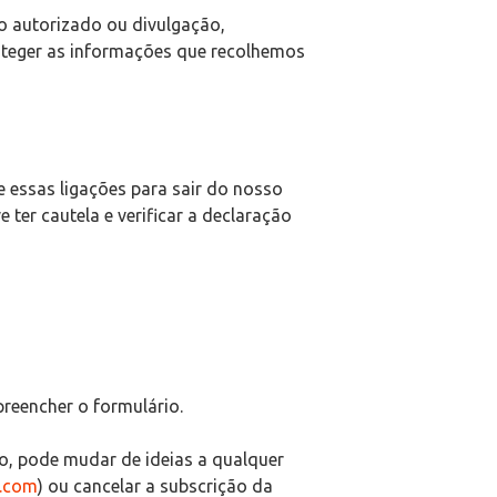
o autorizado ou divulgação,
oteger as informações que recolhemos
 essas ligações para sair do nosso
 ter cautela e verificar a declaração
reencher o formulário.
o, pode mudar de ideias a qualquer
m.com
) ou cancelar a subscrição da