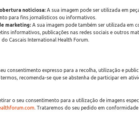
bertura noticiosa:
A sua imagem pode ser utilizada em peça
to para fins jornalísticos ou informativos.
de marketing:
A sua imagem pode também ser utilizada em co
etins informativos, publicações nas redes sociais e outros mat
s do Cascais International Health Forum.
 seu consentimento expresso para a recolha, utilização e pub
 termos, recomenda-se que se abstenha de participar em ativi
etirar o seu consentimento para a utilização de imagens espec
ealthforum.com
. Trataremos do seu pedido em conformidade c