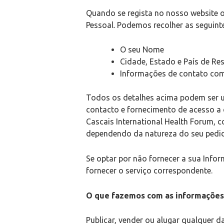
Quando se regista no nosso website 
Pessoal. Podemos recolher as seguint
O seu Nome
Cidade, Estado e País de Re
Informações de contato com
Todos os detalhes acima podem ser uti
contacto e fornecimento de acesso a 
Cascais International Health Forum, 
dependendo da natureza do seu pedido
Se optar por não fornecer a sua Info
fornecer o serviço correspondente.
O que fazemos com as informações
Publicar, vender ou alugar qualquer d