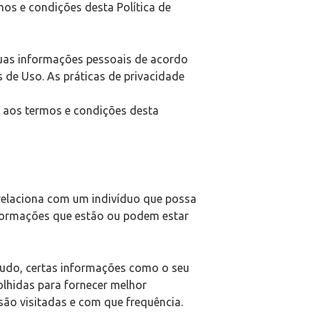
mos e condições desta Política de
suas informações pessoais de acordo
s de Uso. As práticas de privacidade
o aos termos e condições desta
 relaciona com um indivíduo que possa
nformações que estão ou podem estar
tudo, certas informações como o seu
lhidas para fornecer melhor
são visitadas e com que frequência.