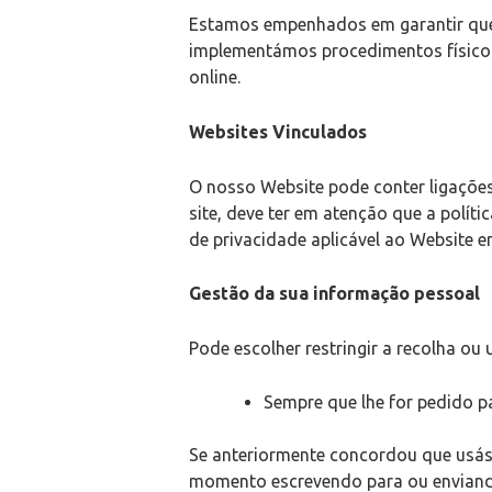
Estamos empenhados em garantir que 
implementámos procedimentos físicos
online.
Websites Vinculados
O nosso Website pode conter ligações
site, deve ter em atenção que a políti
de privacidade aplicável ao Website 
Gestão da sua informação pessoal
Pode escolher restringir a recolha ou
Sempre que lhe for pedido p
Se anteriormente concordou que usáss
momento escrevendo para ou enviando