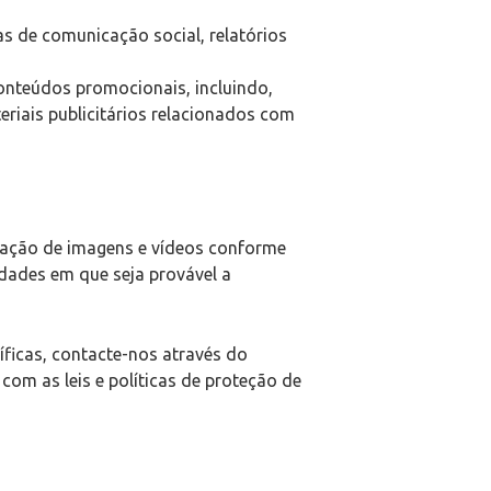
s de comunicação social, relatórios
nteúdos promocionais, incluindo,
eriais publicitários relacionados com
licação de imagens e vídeos conforme
dades em que seja provável a
íficas, contacte-nos através do
om as leis e políticas de proteção de