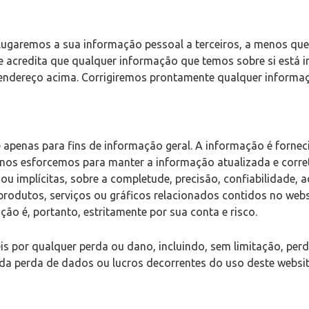
lugaremos a sua informação pessoal a terceiros, a menos qu
Se acredita que qualquer informação que temos sobre si está 
 endereço acima. Corrigiremos prontamente qualquer informaçã
 apenas para fins de informação geral. A informação é fornec
 nos esforcemos para manter a informação atualizada e corr
 ou implícitas, sobre a completude, precisão, confiabilidade,
produtos, serviços ou gráficos relacionados contidos no webs
ão é, portanto, estritamente por sua conta e risco.
por qualquer perda ou dano, incluindo, sem limitação, perd
da perda de dados ou lucros decorrentes do uso deste websit