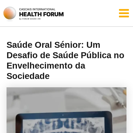
Skip
Main
to
content
Men
Saúde Oral Sénior: Um
Desafio de Saúde Pública no
Envelhecimento da
Sociedade