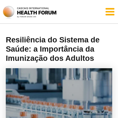
Skip
Main
to
content
Men
Resiliência do Sistema de
Saúde: a Importância da
Imunização dos Adultos