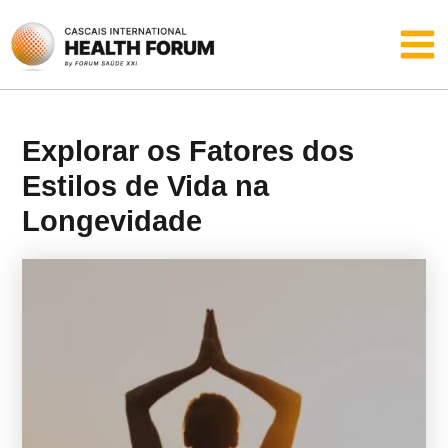
Skip
Main
to
content
Men
Explorar os Fatores dos
Estilos de Vida na
Longevidade