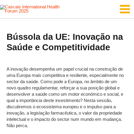
Skip
Main
to
content
Men
Bússola da UE: Inovação na
Saúde e Competitividade
A inovação desempenha um papel crucial na construção de
uma Europa mais competitiva e resiliente, especialmente no
sector da saúde. Como pode a Europa, no âmbito de um
novo quadro regulamentar, reforçar a sua posição global e
desenvolver a saúde como um motor económico e social, e
qual a importância deste investimento? Nesta sessão,
discutiremos o ecossistema europeu e o impulso para a
inovação, a legislação farmacêutica, o valor da propriedade
intelectual e o impacto do sector num mundo em mudança.
Não perca.