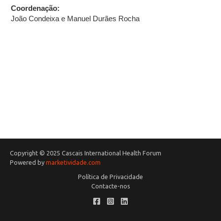
Coordenação:
João Condeixa e Manuel Durães Rocha
Copyright © 2025 Cascais International Health Forum
Powered by
marketividade.com
Política de Privacidade
Contacte-nos