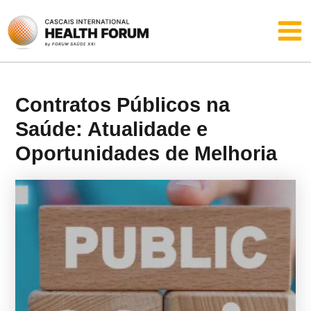
Skip
Main
to
content
Men
Contratos Públicos na
Saúde: Atualidade e
Oportunidades de Melhoria