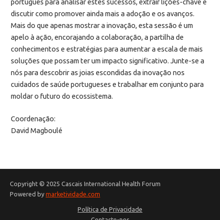
português para analisar estes sucessos, extrair lições-chave e
discutir como promover ainda mais a adoção e os avanços.
Mais do que apenas mostrar a inovação, esta sessão é um
apelo à ação, encorajando a colaboração, a partilha de
conhecimentos e estratégias para aumentar a escala de mais
soluções que possam ter um impacto significativo. Junte-se a
nós para descobrir as joias escondidas da inovação nos
cuidados de saúde portugueses e trabalhar em conjunto para
moldar o futuro do ecossistema.
Coordenação:
David Magboulé
Copyright © 2025 Cascais International Health Forum
Powered by
marketividade.com
Política de Privacidade
Contacte-nos